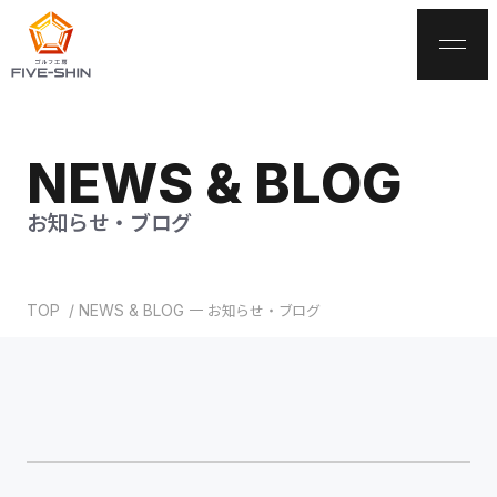
NEWS & BLOG
サイトトップ
お知らせ・ブログ
お知らせ・ブログ
お知らせ・ブログ
TOP
NEWS & BLOG
サービス案内
ゴルフクラブ加工
ゴルフクラブ診断
貸出クラブ