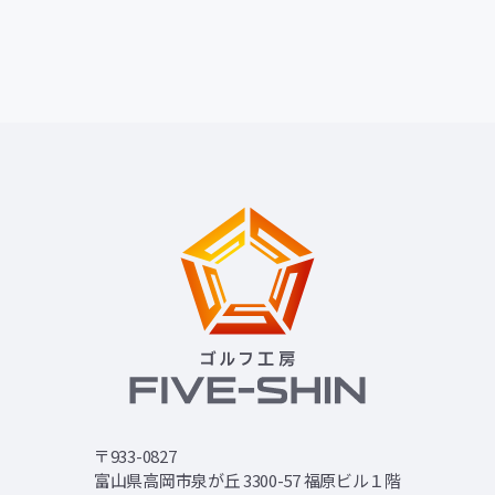
お問い合わせ
ゴルフ工房 FIVE-SHIN
〒933-0827
富山県高岡市泉が丘 3300-57 福原ビル１階
TEL 070-8998-0902
〒933-0827
富山県高岡市泉が丘 3300-57 福原ビル１階
アクセス・店舗情報