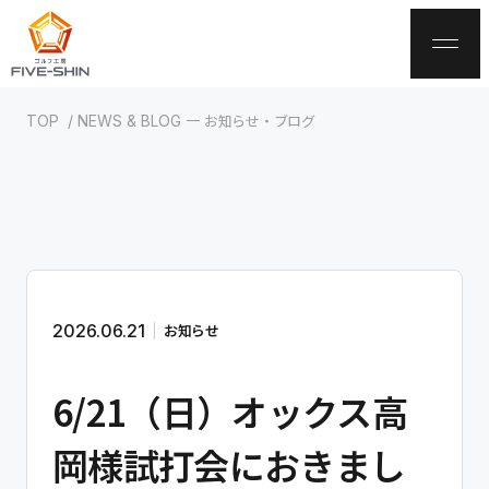
お知らせ・ブログ
TOP
NEWS & BLOG
サイトトップ
お知らせ・ブログ
サービス案内
2026.06.21
お知らせ
ゴルフクラブ加工
6/21（日）オックス高
ゴルフクラブ診断
岡様試打会におきまし
貸出クラブ