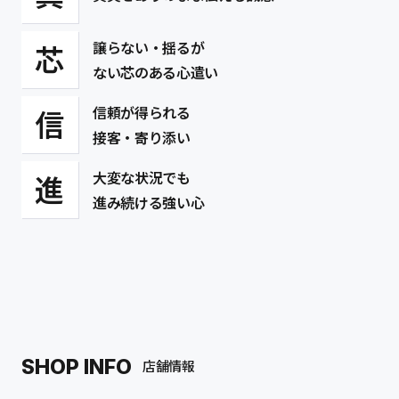
譲らない・揺るが
芯
ない芯のある心遣い
信頼が得られる
信
接客・寄り添い
大変な状況でも
進
進み続ける強い心
SHOP INFO
店舗情報