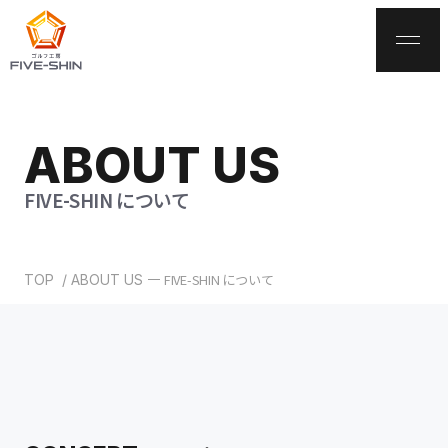
ABOUT US
サイトトップ
FIVE-SHIN について
お知らせ・ブログ
FIVE-SHIN について
TOP
ABOUT US
サービス案内
ゴルフクラブ加工
ゴルフクラブ診断
貸出クラブ