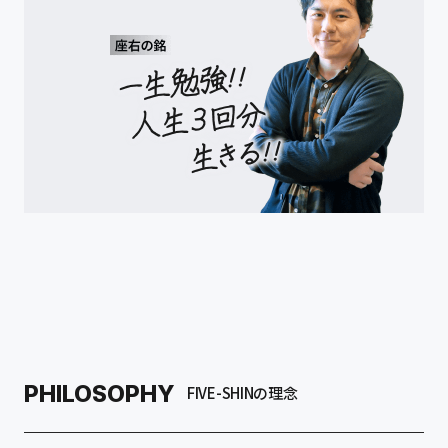
PHILOSOPHY
FIVE-SHINの理念